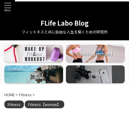
FLife Labo Blog
フィットネスと共に自由な人生を築くための研究所
Fitness
Fitness【woman】
Life
Profile
HOME
>
Fitness
>
Fitness
Fitness【woman】