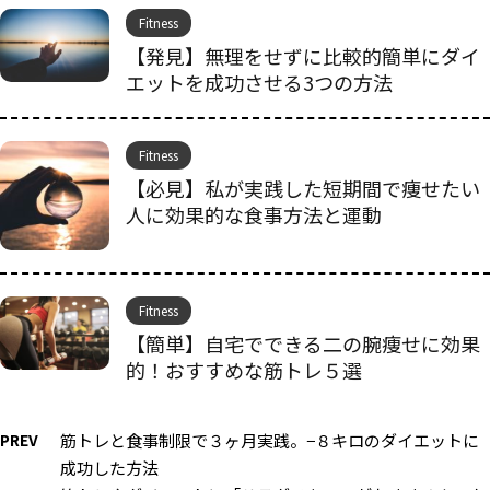
Fitness
【発見】無理をせずに比較的簡単にダイ
エットを成功させる3つの方法
Fitness
【必見】私が実践した短期間で痩せたい
人に効果的な食事方法と運動
Fitness
【簡単】自宅でできる二の腕痩せに効果
的！おすすめな筋トレ５選
PREV
筋トレと食事制限で３ヶ月実践。−８キロのダイエットに
成功した方法