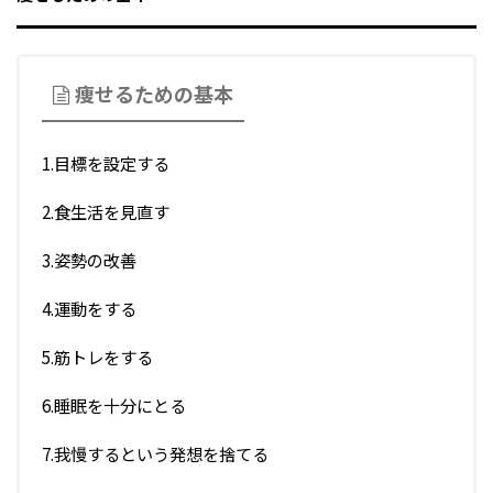
痩せるための基本
1.目標を設定する
2.食生活を見直す
3.姿勢の改善
4.運動をする
5.筋トレをする
6.睡眠を十分にとる
7.我慢するという発想を捨てる