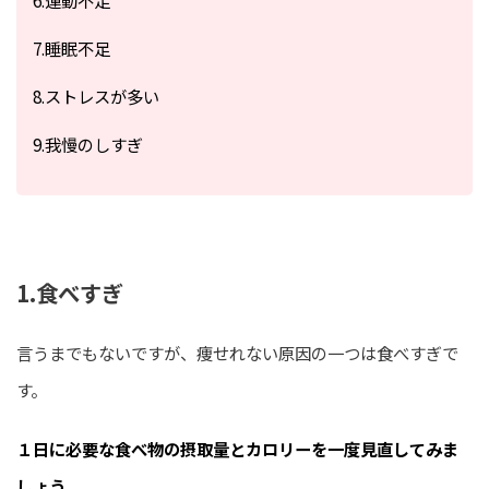
7.睡眠不足
8.ストレスが多い
9.我慢のしすぎ
1.食べすぎ
言うまでもないですが、痩せれない原因の一つは食べすぎで
す。
１日に必要な食べ物の摂取量とカロリーを一度見直してみま
しょう。