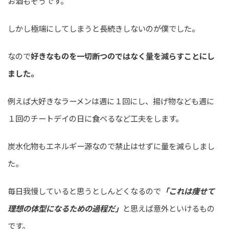
お酒もそうです。
しかし極端にしてしまうと長続きしないのが僕でした。
なので
好きなものを一切断つのではなく量を減らすことにし
ました。
例えば大好きなラーメンは週に１回にし、揚げ物なども週に
１回のチートデイの日に食べるなど工夫をします。
炭水化物もエネルギー源なので禁止はせずに量を減らしまし
た。
毎日我慢していると思うとしんどくなるので
「これは痩せて
理想の体型になるための過程だ」
と思えば意外といけるもの
です。