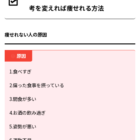
考を変えれば痩せれる方法
痩せれない人の原因
原因
1.食べすぎ
2.偏った食事を摂っている
3.間食が多い
4.お酒の飲み過ぎ
5.姿勢が悪い
6.運動不足