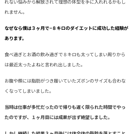
れない悩みから解放されて理想の体型を手に入れれるかもし
れません。
なぜなら僕は３ヶ月で−８キロのダイエットに成功した経験が
あります。
食べ過ぎとお酒の飲み過ぎで８キロも太ってしまい周りから
は最近太ったよねと言われ出しました。
お腹や顔には脂肪がつき履いていたズボンのサイズも合わな
くなってしまいました。
当時は仕事が多忙だったので帰りも遅く限られた時間でやっ
たのですが、１ヶ月目には成果が出ず絶望しました。
しかし継続した結果３ヶ月後には体全体の脂肪を落とすこと