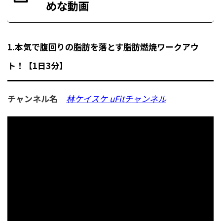
めな動画
1.本気で腹回りの脂肪を落とす脂肪燃焼ワークアウ
ト！【1日3分】
チャンネル名
林ケイスケ uFitチャンネル