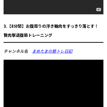
3.【8分間】お腹周りの浮き輪肉をすっきり落とす！
贅肉撃退腹筋トレーニング
チャンネル名
まめたまの筋トレ日記