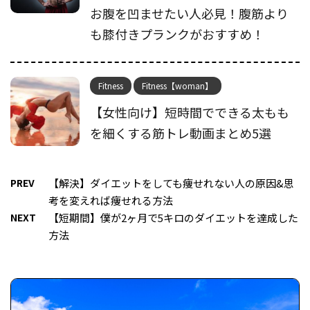
お腹を凹ませたい人必見！腹筋より
も膝付きプランクがおすすめ！
Fitness
Fitness【woman】
【女性向け】短時間でできる太もも
を細くする筋トレ動画まとめ5選
PREV
【解決】ダイエットをしても痩せれない人の原因&思
考を変えれば痩せれる方法
NEXT
【短期間】僕が2ヶ月で5キロのダイエットを達成した
方法