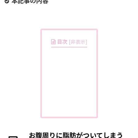
本記事の内容
目次
[
非表示
]
お腹周りに脂肪がついてしまう