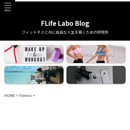
FLife Labo Blog
フィットネスと共に自由な人生を築くための研究所
Fitness
Fitness【woman】
Life
Profile
HOME
>
Fitness
>