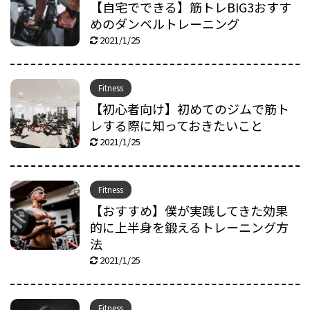
【自宅でできる】筋トレBIG3おすす
めのダンベルトレーニング
2021/1/25
Fitness
【初心者向け】初めてのジムで筋ト
レする際に知っておきたいこと
2021/1/25
Fitness
【おすすめ】僕が実践してきた効果
的に上半身を鍛えるトレーニング方
法
2021/1/25
Fitness